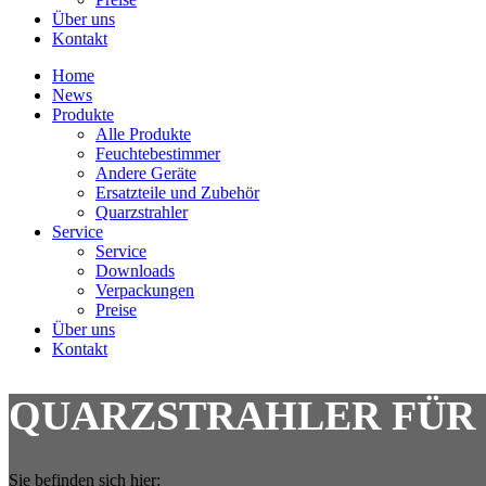
Über uns
Kontakt
Home
News
Produkte
Alle Produkte
Feuchtebestimmer
Andere Geräte
Ersatzteile und Zubehör
Quarzstrahler
Service
Service
Downloads
Verpackungen
Preise
Über uns
Kontakt
QUARZSTRAHLER FÜR UX 
Sie befinden sich hier: