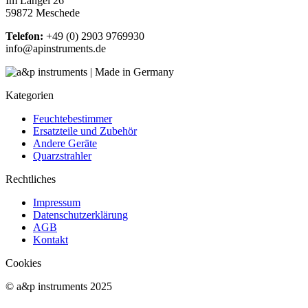
Im Langel 26
59872 Meschede
Telefon:
+49 (0) 2903 9769930
info@apinstruments.de
Kategorien
Feuchtebestimmer
Ersatzteile und Zubehör
Andere Geräte
Quarzstrahler
Rechtliches
Impressum
Datenschutzerklärung
AGB
Kontakt
Cookies
© a&p instruments 2025