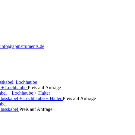
s
info@apinstruments.de
el + Lochhaube
Preis auf Anfrage
hlusskabel + Lochhaube + Halter
Preis auf Anfrage
hlusskabel
Preis auf Anfrage