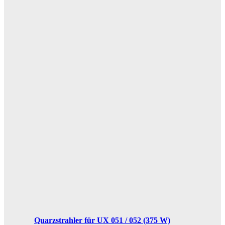
Quarzstrahler für UX 051 / 052 (375 W)