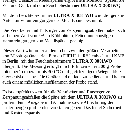
Weniger Zusätze in Metallspänen ergibt mehr Rohstoff. Sparen Sie
Zeit und Geld, mit dem Feuchtebestimmer
ULTRA X 3081WQ
.
Mit dem Feuchtebestimmer
ULTRA X 3081WQ
wird der genaue
Anteil an Verunreinigungen der Metallspäne bestimmt.
Die Verarbeiter und Entsorger von Zerspanungsabfällen haben sich
auf einen Wert von 2% an Kühlmitteln, Fetten und sonstigen
Verunreinigungen von Metallspänen geeinigt.
Dieser Wert wird unter anderem bei zwei der größten Verarbeiter
von Messingspänen, den Firmen DIEHL in Röthenbach und KME
in Berlin, mit den Feuchtebestimmern
ULTRA X 3081WQ
überprüft. Die Messung erfolgt durch Erhitzen einer 200 g-Probe
mit einer Temperatur bis 300 °C und gleichzeitigem Wiegen bis zur
Gewichtskonstanz. Die Geräte sind einfach zu bedienen und halten
auch einem möglichen Aufflammen der Probe stand.
Es ist empfehlenswert für alle Verarbeiter und Entsorger von
Zerspanungsabfällen die Späne mit dem
ULTRA X 3081WQ
zu
prüfen, damit Ausgabe und Annahme sowie Abrechnung der
Liefermengen problemlos vonstatten gehen. Das bietet Sicherheit
und Kostenersparnis.