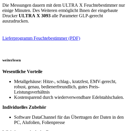
Die Messungen dauern mit dem ULTRA X Feuchtebestimmer nur
einige Minuten. Des Weiteren ermöglicht Ihnen der eingebaute
Drucker
ULTRA X 3093
alle Parameter GLP-gerecht
auszudrucken.
Lieferprogramm Feuchtebestimmer (PDF)
weiterlesen
Wesentliche Vorteile
Metallgehäuse: Hitze-, schlag-, kratzfest, EMV-gerecht,
robust, genau, bedienerfreundlich, gutes Preis-
Leistungsverhältnis
Kostensparend durch wiederverwendbare Edelstahlschalen.
Individuelles Zubehör
Software DataChannel für das Übertragen der Daten in den
PC, Alufolien, Folienpresse