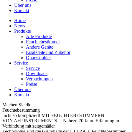
Über uns
Kontakt
Home
News
Produkte
Alle Produkte
Feuchtebestimmer
Andere Geräte
Ersatzteile und Zubehör
Quarzstrahler
Service
Service
Downloads
Verpackungen
Preise
Über uns
Kontakt
Machen Sie die
Feuchtebestimmung
nicht so kompliziert!
MIT FEUCHTEBESTIMMERN
VON A+P INSTRUMENTS…
Nahezu 70 Jahre Erfahrung in
Verbindung mit zeitgemäßer
Technologie sind die Grundlage der ULTRA X Feuchtebestimmer.