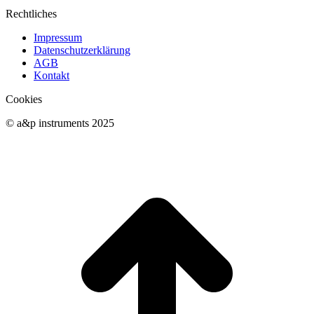
Rechtliches
Impressum
Datenschutzerklärung
AGB
Kontakt
Cookies
© a&p instruments 2025
t
T