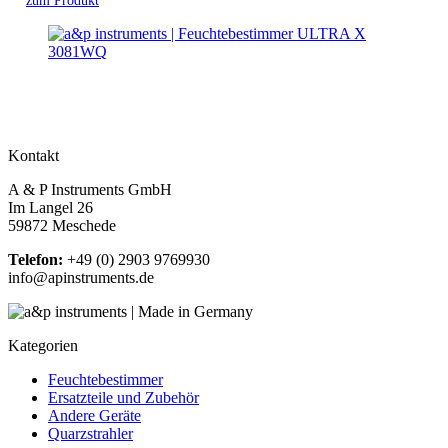
zum Produkt
Kontakt
A & P Instruments GmbH
Im Langel 26
59872 Meschede
Telefon:
+49 (0) 2903 9769930
info@apinstruments.de
Kategorien
Feuchtebestimmer
Ersatzteile und Zubehör
Andere Geräte
Quarzstrahler