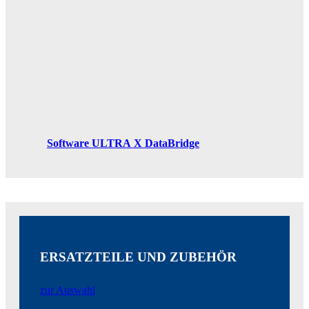
Software ULTRA X DataBridge
ERSATZTEILE UND ZUBEHÖR
zur Auswahl