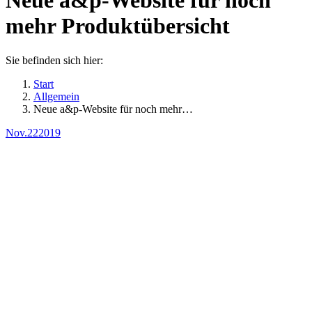
Neue a&p-Website für noch
mehr Produktübersicht
Sie befinden sich hier:
Start
Allgemein
Neue a&p-Website für noch mehr…
Nov.
22
2019