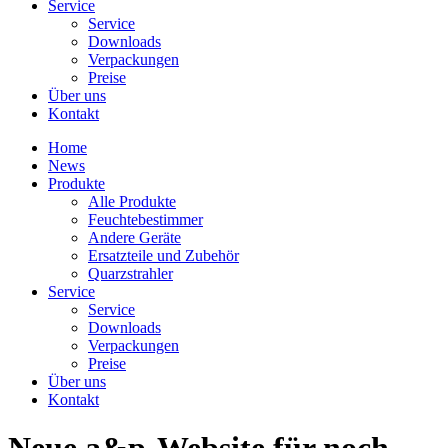
Service
Service
Downloads
Verpackungen
Preise
Über uns
Kontakt
Home
News
Produkte
Alle Produkte
Feuchtebestimmer
Andere Geräte
Ersatzteile und Zubehör
Quarzstrahler
Service
Service
Downloads
Verpackungen
Preise
Über uns
Kontakt