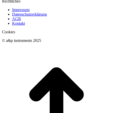
Rechtliches
Impressum
Datenschutzerklärung
AGB
Kontakt
Cookies
© a&p instruments 2025
t
T