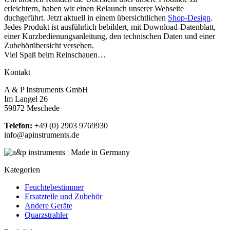
erleichtern, haben wir einen Relaunch unserer Webseite
duchgeführt. Jetzt aktuell in einem übersichtlichen
Shop-Design
.
Jedes Produkt ist ausführlich bebildert, mit Download-Datenblatt,
einer Kurzbedienungsanleitung, den technischen Daten und einer
Zubehörübersicht versehen.
Viel Spaß beim Reinschauen…
Kontakt
A & P Instruments GmbH
Im Langel 26
59872 Meschede
Telefon:
+49 (0) 2903 9769930
info@apinstruments.de
Kategorien
Feuchtebestimmer
Ersatzteile und Zubehör
Andere Geräte
Quarzstrahler