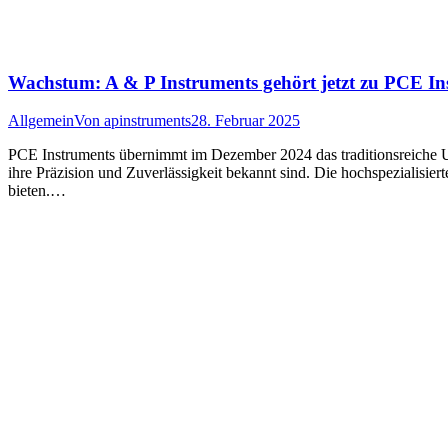
Wachstum: A & P Instruments gehört jetzt zu PCE In
Allgemein
Von
apinstruments
28. Februar 2025
PCE Instruments übernimmt im Dezember 2024 das traditionsreiche Un
ihre Präzision und Zuverlässigkeit bekannt sind. Die hochspezialis
bieten.…