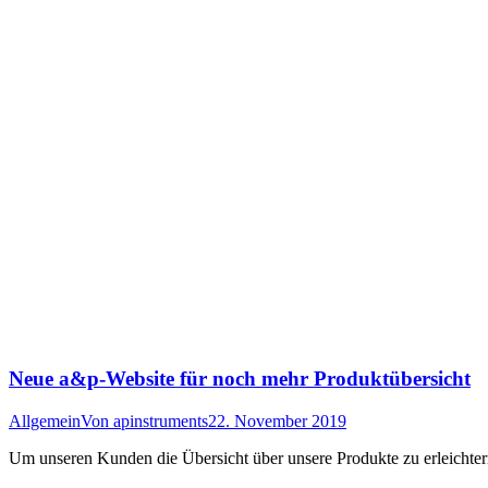
Neue a&p-Website für noch mehr Produktübersicht
Allgemein
Von
apinstruments
22. November 2019
Um unseren Kunden die Übersicht über unsere Produkte zu erleichtern