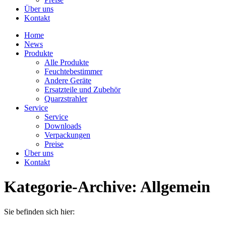
Über uns
Kontakt
Home
News
Produkte
Alle Produkte
Feuchtebestimmer
Andere Geräte
Ersatzteile und Zubehör
Quarzstrahler
Service
Service
Downloads
Verpackungen
Preise
Über uns
Kontakt
Kategorie-Archive:
Allgemein
Sie befinden sich hier: