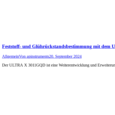
Feststoff- und Glührückstandsbestimmung mit de
Allgemein
Von
apinstruments
20. September 2024
Der ULTRA X 3011GQD ist eine Weiterentwicklung und Erweiterung