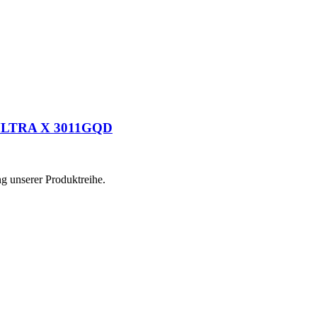
m ULTRA X 3011GQD
 unserer Produktreihe.