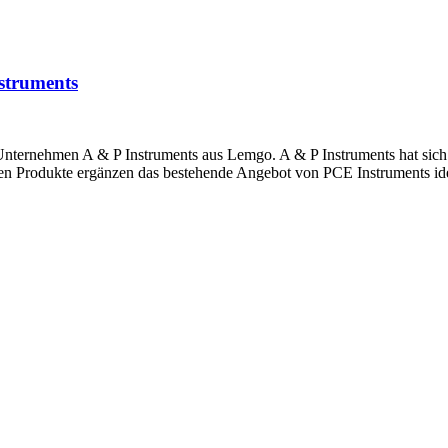
struments
ternehmen A & P Instruments aus Lemgo. A & P Instruments hat sich al
ierten Produkte ergänzen das bestehende Angebot von PCE Instruments