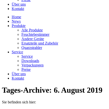
Über uns
Kontakt
Home
News
Produkte
Alle Produkte
Feuchtebestimmer
Andere Geräte
Ersatzteile und Zubehör
Quarzstrahler
Service
Service
Downloads
Verpackungen
Preise
Über uns
Kontakt
Tages-Archive:
6. August 2019
Sie befinden sich hier: